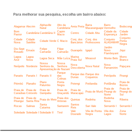
Para melhorar sua pesquisa, escolha um bairro abaixo:
Alphaville
Alto da
Barra
Barro
Alagamar
Alecrim
Areia Preta
Bodocong
Natal
Candelaria
Maxaranguape
Vermelho
Bom
Capim
Cidade da
Cidade
Candelária
Candelária II
Centro
Cidade Alta
Pastor
Macio
Esperança
Jardim
Conjunto
Cidade
Cidade
Conj. dos
Conj. dos
Conjunto
Cidade Verde
C Macio
Ponta
Nova
Satélite
Bancários
Professores
ALAGAMAR
Negra
Jardim
Dix-Sept
Felipe
Filipe
Emaús
Guarapés
Igapó
Novo
Jiqui
Rosado
Camarão
Camarão
Flamboyant
Lagoa
Lagoa
Marina
Morro
Lagoa Seca
Mãe Luíza
Mirassol
Monte Belo
Azul
Nova
Praia Sul
Branco
Nossa
Nossa
Nova
Nova
Neópolis
Nordeste
Senhora da
Senhora
Nova Natal
Pajuçara
Descoberta
Parnamirim
Apresentação
de Nazaré
Parque
Parque das
Parque dos
Panatis
Panatis I
Panatis II
das
Petrópolis
Pirangi
Dunas
Coqueiros
Colinas
Plano
Ponta
Praia de
Pitimbú
Planalto
Potengi
Potilandia
Potilândia
Palumbo
Negra
Búzios
Praia de
Praia de
Praia de
Praia de
Praia de
Praia de
Praia de
Praia de Muriú
Pirangi do
Pirangi do
Caraúbas
Cotovelo
Ganipabu
Graçandú
Maracajaú
Norte
Sul
Praia de
Praia de
Praia dos
Redinha
Praia do Meio
Quintas
Redinha
Ribeira
Pitangui
Santa Rita
Artistas
Nova
Santa
Santos
Rocas
Salinas
Santarem
San Vale
Serrambi I
Serrambi I
Catarina
Reis
Vale
Vila de Ponta
Vila dos
Zona
Soledade
Soledade I
Soledade II
Tirol
Dourado
Negra
Lagos
Norte