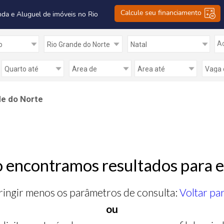
Calcule seu financiamento
nda e Aluguel de imóveis no Rio
Ad
de do Norte
 encontramos resultados para e
ringir menos os parâmetros de consulta:
Voltar pa
ou