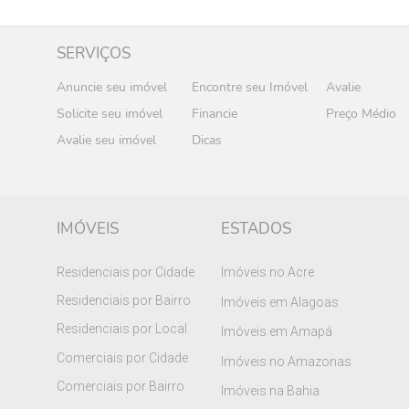
SERVIÇOS
Anuncie seu imóvel
Encontre seu Imóvel
Avalie
Solicite seu imóvel
Financie
Preço Médio
Avalie seu imóvel
Dicas
IMÓVEIS
ESTADOS
Residenciais por Cidade
Imóveis no Acre
Residenciais por Bairro
Imóveis em Alagoas
Residenciais por Local
Imóveis em Amapá
Comerciais por Cidade
Imóveis no Amazonas
Comerciais por Bairro
Imóveis na Bahia