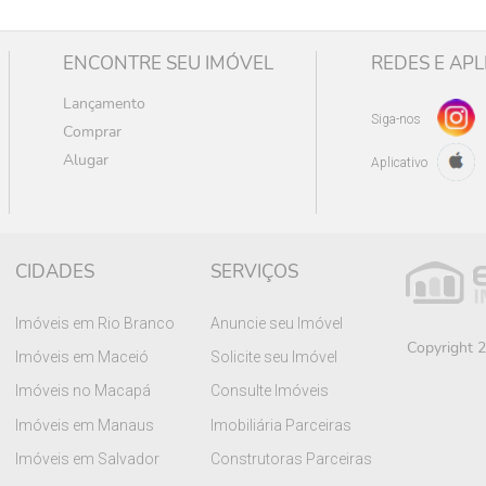
ENCONTRE SEU IMÓVEL
REDES E APL
Lançamento
Siga-nos
Comprar
Alugar
Aplicativo
CIDADES
SERVIÇOS
Imóveis em Rio Branco
Anuncie seu Imóvel
Copyright 2
Imóveis em Maceió
Solicite seu Imóvel
Imóveis no Macapá
Consulte Imóveis
Imóveis em Manaus
Imobiliária Parceiras
Imóveis em Salvador
Construtoras Parceiras