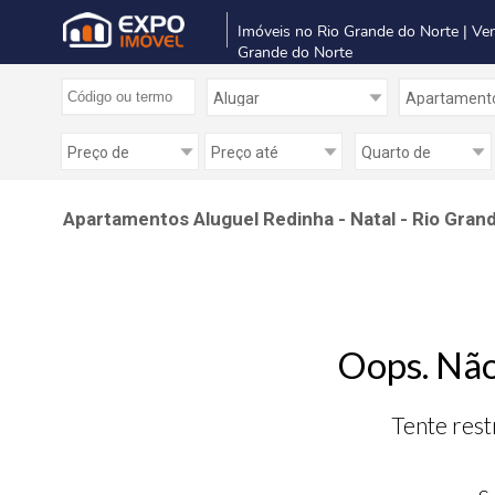
Imóveis no Rio Grande do Norte | Ve
Grande do Norte
Apartamentos Aluguel Redinha - Natal - Rio Gran
Oops. Não
Tente rest