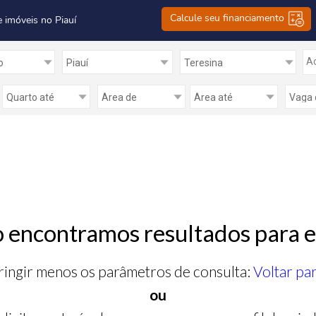
Calcule seu financiamento
e imóveis no Piauí
Ad
 encontramos resultados para e
ringir menos os parâmetros de consulta:
Voltar pa
ou