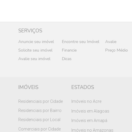
SERVIÇOS
Anuncie seu imóvel
Encontre seu Imóvel
Avalie
Solicite seu imóvel
Financie
Preço Médio
Avalie seu imóvel
Dicas
IMÓVEIS
ESTADOS
Residenciais por Cidade
Imóveis no Acre
Residenciais por Bairro
Imóveis em Alagoas
Residenciais por Local
Imóveis em Amapá
Comerciais por Cidade
Imóveis no Amazonas