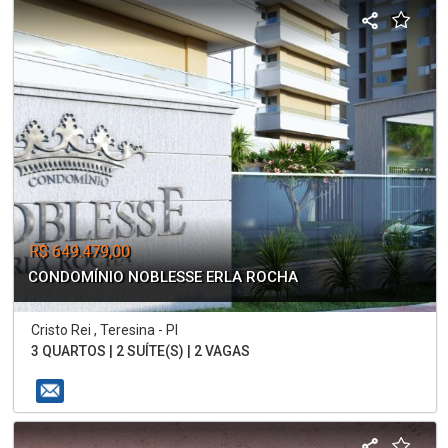
R$ 649.479,00
CONDOMÍNIO NOBLESSE ERLA ROCHA
Cristo Rei , Teresina - PI
3 QUARTOS | 2 SUÍTE(S) | 2 VAGAS