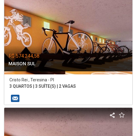
R$ 574.244,58
MAISON SUL
Cristo Rei , Teresina - PI
3 QUARTOS | 3 SUÍTE(S) | 2 VAGAS