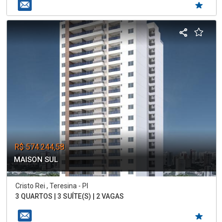
R$ 574.244,58
MAISON SUL
Cristo Rei , Teresina - PI
3 QUARTOS | 3 SUÍTE(S) | 2 VAGAS