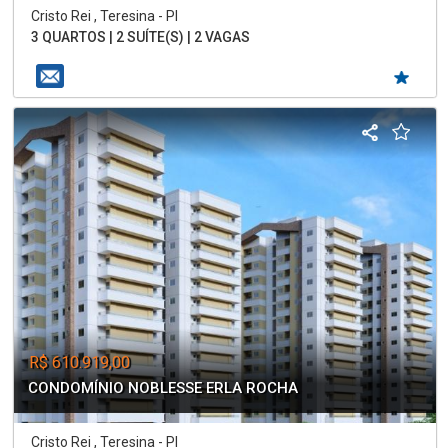
Cristo Rei , Teresina - PI
3 QUARTOS | 2 SUÍTE(S) | 2 VAGAS
R$ 610.919,00
CONDOMÍNIO NOBLESSE ERLA ROCHA
Cristo Rei , Teresina - PI