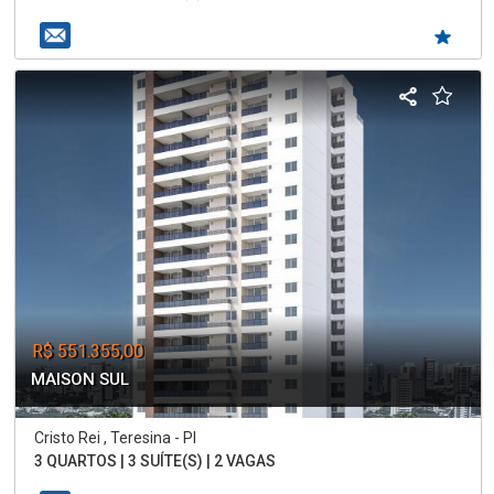
R$ 551.355,00
MAISON SUL
Cristo Rei , Teresina - PI
3 QUARTOS | 3 SUÍTE(S) | 2 VAGAS