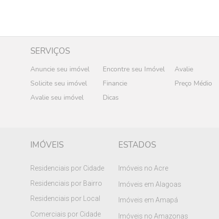
SERVIÇOS
Anuncie seu imóvel
Encontre seu Imóvel
Avalie
Solicite seu imóvel
Financie
Preço Médio
Avalie seu imóvel
Dicas
IMÓVEIS
ESTADOS
Residenciais por Cidade
Imóveis no Acre
Residenciais por Bairro
Imóveis em Alagoas
Residenciais por Local
Imóveis em Amapá
Comerciais por Cidade
Imóveis no Amazonas