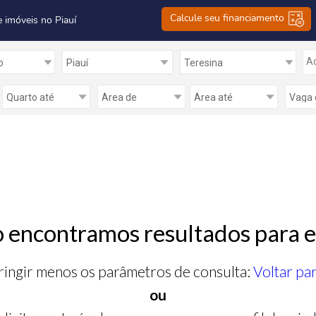
Calcule seu financiamento
e imóveis no Piauí
Ad
 encontramos resultados para e
ringir menos os parâmetros de consulta:
Voltar pa
ou