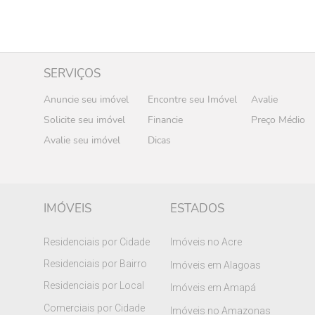
SERVIÇOS
Anuncie seu imóvel
Encontre seu Imóvel
Avalie
Solicite seu imóvel
Financie
Preço Médio
Avalie seu imóvel
Dicas
IMÓVEIS
ESTADOS
Residenciais por Cidade
Imóveis no Acre
Residenciais por Bairro
Imóveis em Alagoas
Residenciais por Local
Imóveis em Amapá
Comerciais por Cidade
Imóveis no Amazonas