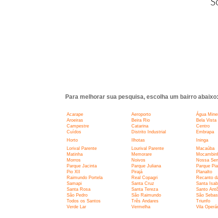
S
Para melhorar sua pesquisa, escolha um bairro abaixo
Acarape
Aeroporto
Água Miner
Aroeiras
Beira Rio
Bela Vista
Campestre
Catarina
Centro
Cuídos
Distrito Industrial
Embrapa
Horto
Ilhotas
Ininga
Lorival Parente
Lourival Parente
Macaúba
Matinha
Memorare
Mocambin
Morros
Noivos
Nossa Sen
Parque Jacinta
Parque Juliana
Parque Pia
Pio XII
Pirajá
Planalto
Raimundo Portela
Real Copagri
Recanto d
Samapi
Santa Cruz
Santa Isab
Santa Rosa
Santa Tereza
Santo Antô
São Pedro
São Raimundo
São Sebas
Todos os Santos
Três Andares
Triunfo
Verde Lar
Vermelha
Vila Operár