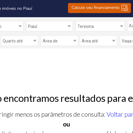
Calcule seu financiamento
e imóveis no Piauí
Ad
 encontramos resultados para e
ringir menos os parâmetros de consulta:
Voltar pa
ou