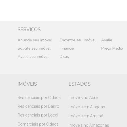
SERVIÇOS
Anuncie seu imóvel
Encontre seu Imóvel
Avalie
Solicite seu imóvel
Financie
Preço Médio
Avalie seu imóvel
Dicas
IMÓVEIS
ESTADOS
Residenciais por Cidade
Imóveis no Acre
Residenciais por Bairro
Imóveis em Alagoas
Residenciais por Local
Imóveis em Amapá
Comerciais por Cidade
Imóveis no Amazonas