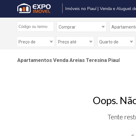
Imóveis no Piauí | Venda e Aluguel d
Apartamentos Venda Areias Teresina Piauí
Oops. Não
Tente rest