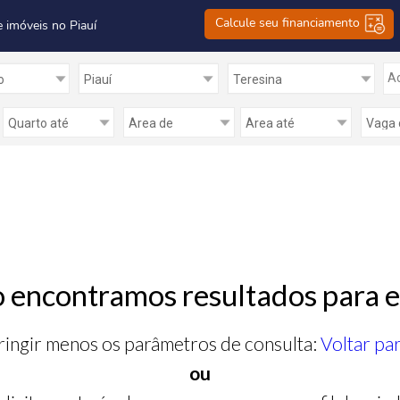
Calcule seu financiamento
e imóveis no Piauí
Ad
 encontramos resultados para e
ringir menos os parâmetros de consulta:
Voltar pa
ou