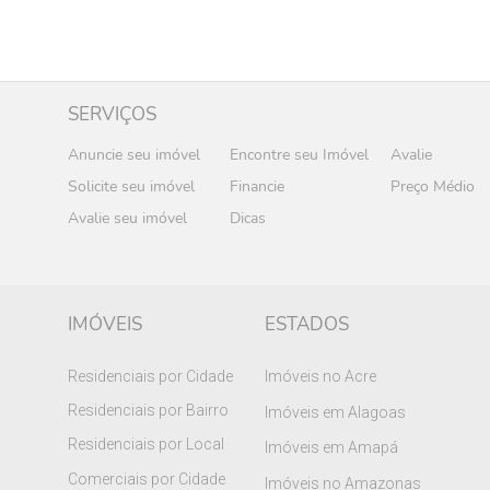
SERVIÇOS
Anuncie seu imóvel
Encontre seu Imóvel
Avalie
Solicite seu imóvel
Financie
Preço Médio
Avalie seu imóvel
Dicas
IMÓVEIS
ESTADOS
Residenciais por Cidade
Imóveis no Acre
Residenciais por Bairro
Imóveis em Alagoas
Residenciais por Local
Imóveis em Amapá
Comerciais por Cidade
Imóveis no Amazonas