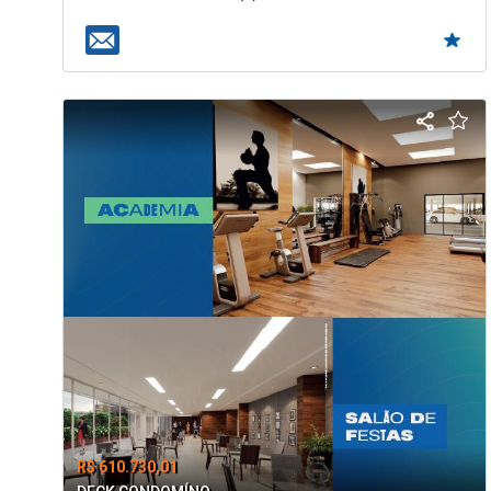
R$ 610.730,01