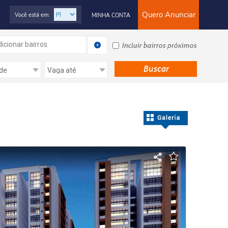
Quero Anunciar
Você está em:
MINHA CONTA
icionar bairros
Incluir bairros próximos