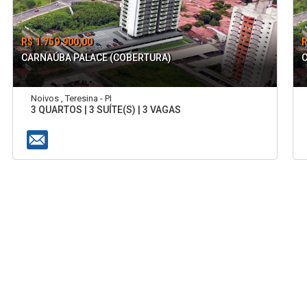
R$ 1.759.900,00
R
CARNAÚBA PALACE (COBERTURA)
Noivos , Teresina - PI
3 QUARTOS | 3 SUÍTE(S) | 3 VAGAS