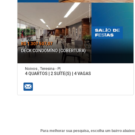
R$ 1.307.507,07
DECK CONDOMÍNO (COBERTURA)
Noivos , Teresina - PI
4 QUARTOS | 2 SUÍTE(S) | 4 VAGAS
Para melhorar sua pesquisa, escolha um bairro abaixo