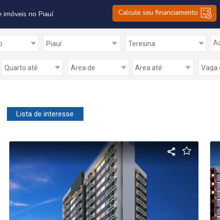
Calcule seu financiamento
e imóveis no Piauí
Ad
Lista de interesse