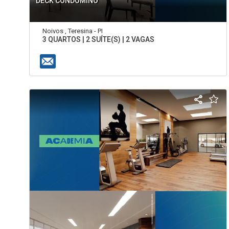
DECK CONDOMÍNO
Noivos , Teresina - PI
3 QUARTOS | 2 SUÍTE(S) | 2 VAGAS