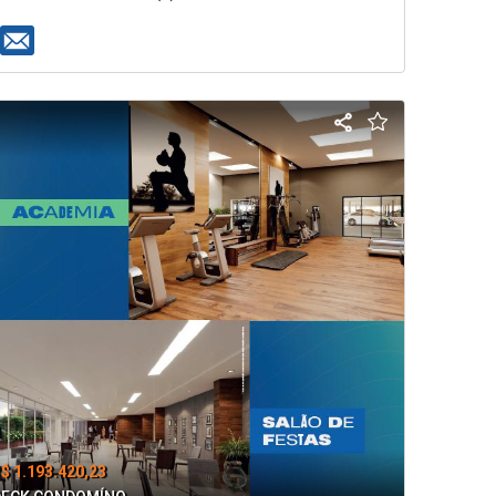
$ 1.193.420,23