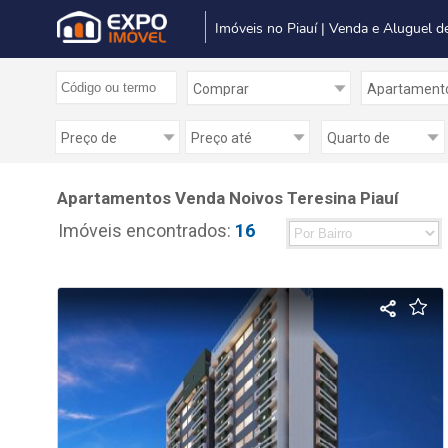
Imóveis no Piauí | Venda e Aluguel d
Apartamentos Venda Noivos Teresina Piauí
Imóveis encontrados:
16