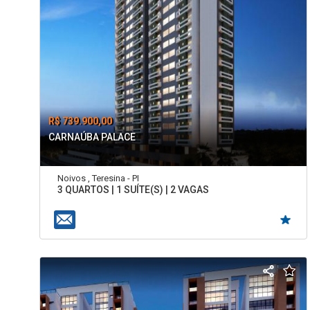
R$ 739.900,00
CARNAÚBA PALACE
Noivos , Teresina - PI
3 QUARTOS | 1 SUÍTE(S) | 2 VAGAS