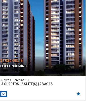
$ 1.230.993,16
DECK CONDOMÍNO
Noivos , Teresina - PI
3 QUARTOS | 2 SUÍTE(S) | 2 VAGAS