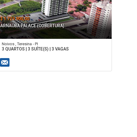
$ 1.729.900,00
CARNAÚBA PALACE (COBERTURA)
Noivos , Teresina - PI
3 QUARTOS | 3 SUÍTE(S) | 3 VAGAS