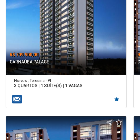
R$ 709.900,00
R
CARNAÚBA PALACE
Noivos , Teresina - PI
3 QUARTOS | 1 SUÍTE(S) | 1 VAGAS