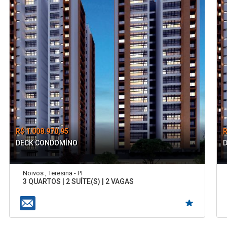
R$ 1.008.970,95
R
DECK CONDOMÍNO
Noivos , Teresina - PI
3 QUARTOS | 2 SUÍTE(S) | 2 VAGAS