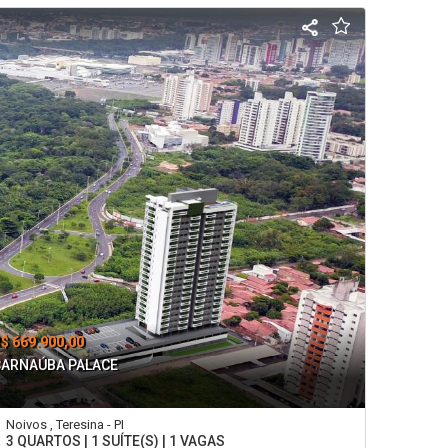
$ 669.900,00
CARNAÚBA PALACE
Noivos , Teresina - PI
3 QUARTOS | 1 SUÍTE(S) | 1 VAGAS