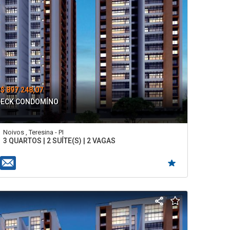
$ 897.248,07
DECK CONDOMÍNO
Noivos , Teresina - PI
3 QUARTOS | 2 SUÍTE(S) | 2 VAGAS