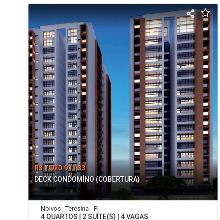
R$ 1.920.911,33
DECK CONDOMÍNO (COBERTURA)
Noivos , Teresina - PI
4 QUARTOS | 2 SUÍTE(S) | 4 VAGAS