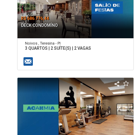
R$ 686.776,44
DECK CONDOMÍNO
Noivos , Teresina - PI
3 QUARTOS | 2 SUÍTE(S) | 2 VAGAS