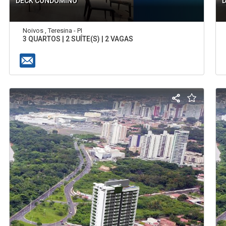
DECK CONDOMÍNO
Noivos , Teresina - PI
3 QUARTOS | 2 SUÍTE(S) | 2 VAGAS