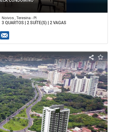
DECK CONDOMÍNO
Noivos , Teresina - PI
3 QUARTOS | 2 SUÍTE(S) | 2 VAGAS