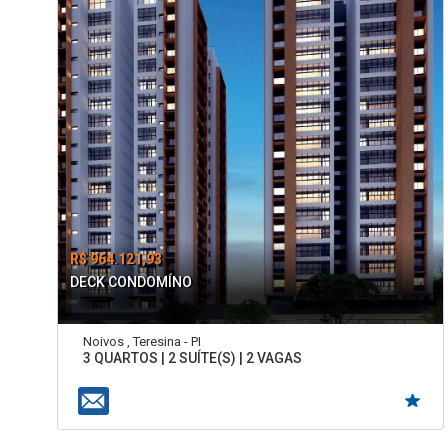
R$ 964.121,93
DECK CONDOMÍNO
Noivos , Teresina - PI
3 QUARTOS | 2 SUÍTE(S) | 2 VAGAS