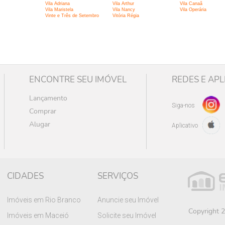
Vila Adriana
Vila Arthur
Vila Canaã
Vila Maristela
Vila Nancy
Vila Operária
Vinte e Três de Setembro
Vitória Régia
ENCONTRE SEU IMÓVEL
REDES E APL
Lançamento
Siga-nos
Comprar
Alugar
Aplicativo
CIDADES
SERVIÇOS
Imóveis em Rio Branco
Anuncie seu Imóvel
Copyright 2
Imóveis em Maceió
Solicite seu Imóvel