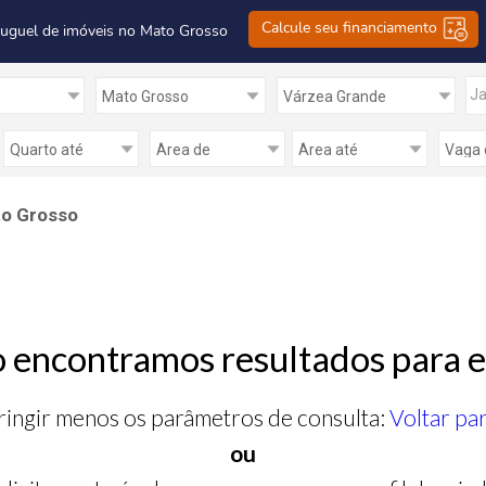
Calcule seu financiamento
luguel de imóveis no Mato Grosso
Ja
to Grosso
 encontramos resultados para e
ringir menos os parâmetros de consulta:
Voltar pa
ou