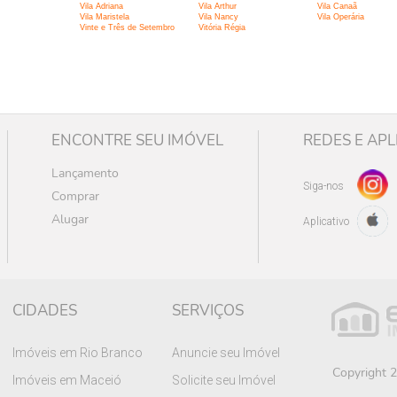
Vila Adriana
Vila Arthur
Vila Canaã
Vila Maristela
Vila Nancy
Vila Operária
Vinte e Três de Setembro
Vitória Régia
ENCONTRE SEU IMÓVEL
REDES E APL
Lançamento
Siga-nos
Comprar
Alugar
Aplicativo
CIDADES
SERVIÇOS
Imóveis em Rio Branco
Anuncie seu Imóvel
Copyright 2
Imóveis em Maceió
Solicite seu Imóvel