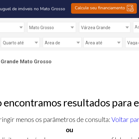
Calcule seu financiamento
luguel de imóveis no Mato Grosso
Ad
a Grande Mato Grosso
 encontramos resultados para e
ringir menos os parâmetros de consulta:
Voltar pa
ou