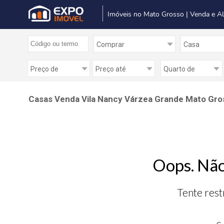
Imóveis no Mato Grosso | Venda e A
Casas Venda Vila Nancy Várzea Grande Mato Gro
Oops. Não
Tente rest