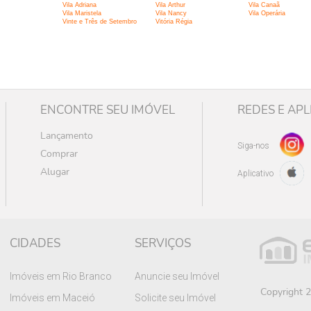
Vila Adriana
Vila Arthur
Vila Canaã
Vila Maristela
Vila Nancy
Vila Operária
Vinte e Três de Setembro
Vitória Régia
ENCONTRE SEU IMÓVEL
REDES E APL
Lançamento
Siga-nos
Comprar
Alugar
Aplicativo
CIDADES
SERVIÇOS
Imóveis em Rio Branco
Anuncie seu Imóvel
Copyright 2
Imóveis em Maceió
Solicite seu Imóvel