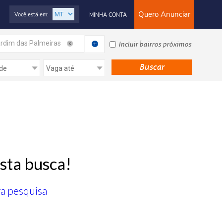
Quero Anunciar
Você está em:
MINHA CONTA
rdim das Palmeiras
Incluir bairros próximos
sta busca!
ra pesquisa