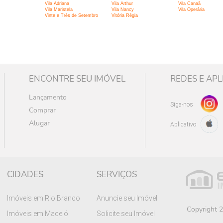
Vila Adriana
Vila Arthur
Vila Canaã
Vila Maristela
Vila Nancy
Vila Operária
Vinte e Três de Setembro
Vitória Régia
ENCONTRE SEU IMÓVEL
REDES E APL
Lançamento
Siga-nos
Comprar
Alugar
Aplicativo
CIDADES
SERVIÇOS
Imóveis em Rio Branco
Anuncie seu Imóvel
Copyright 2
Imóveis em Maceió
Solicite seu Imóvel