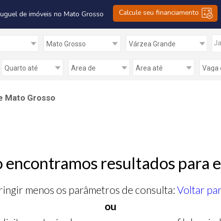
Calcule seu financiamento
luguel de imóveis no Mato Grosso
Ja
e Mato Grosso
 encontramos resultados para e
ringir menos os parâmetros de consulta:
Voltar pa
ou