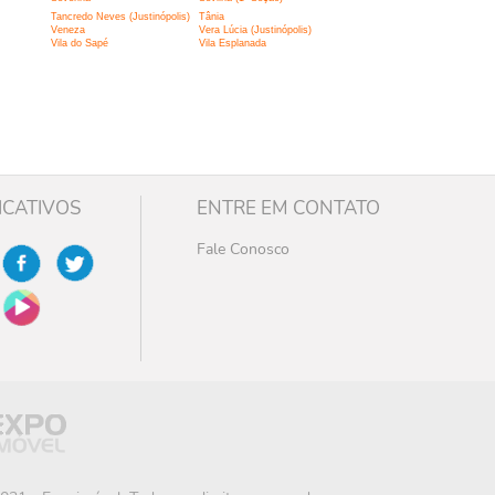
Tancredo Neves (Justinópolis)
Tânia
Veneza
Vera Lúcia (Justinópolis)
Vila do Sapé
Vila Esplanada
ICATIVOS
ENTRE EM CONTATO
Fale Conosco