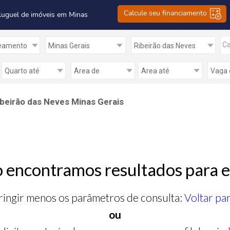
Calcule seu financiamento
luguel de imóveis em Minas
Ca
beirão das Neves Minas Gerais
 encontramos resultados para e
ringir menos os parâmetros de consulta:
Voltar pa
ou