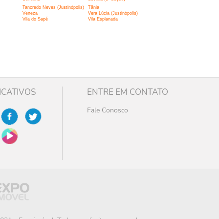
Tancredo Neves (Justinópolis)
Tânia
Veneza
Vera Lúcia (Justinópolis)
Vila do Sapé
Vila Esplanada
ICATIVOS
ENTRE EM CONTATO
Fale Conosco