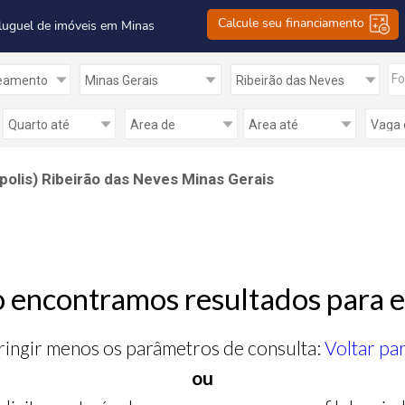
Calcule seu financiamento
luguel de imóveis em Minas
Fo
olis) Ribeirão das Neves Minas Gerais
 encontramos resultados para e
ringir menos os parâmetros de consulta:
Voltar pa
ou