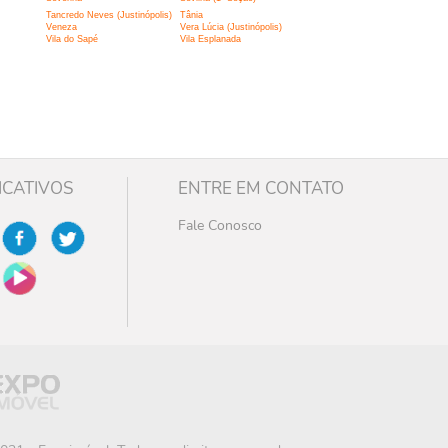
Tancredo Neves (Justinópolis)
Tânia
Veneza
Vera Lúcia (Justinópolis)
Vila do Sapé
Vila Esplanada
ICATIVOS
ENTRE EM CONTATO
Fale Conosco