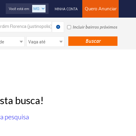
Quero Anunciar
Você está em:
MINHA CONTA
rdim Florenca (justinopolis)
Incluir bairros próximos
sta busca!
ra pesquisa