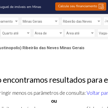
Calcule seu financiamento
luguel de imóveis em Minas
Ja
stinopolis) Ribeirão das Neves Minas Gerais
 encontramos resultados para e
ringir menos os parâmetros de consulta:
Voltar pa
ou