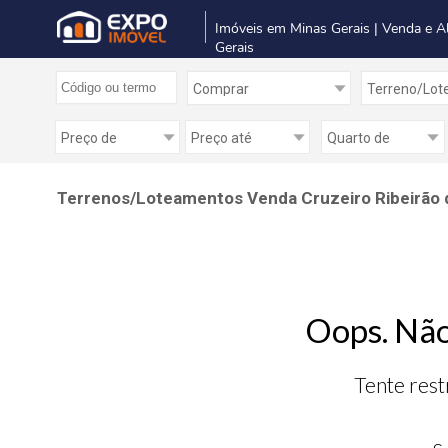
Imóveis em Minas Gerais | Venda e A
Gerais
Terrenos/Loteamentos Venda Cruzeiro Ribeirão 
Oops. Não
Tente rest