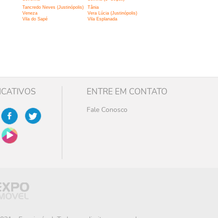
Tancredo Neves (Justinópolis)
Tânia
Veneza
Vera Lúcia (Justinópolis)
Vila do Sapé
Vila Esplanada
ICATIVOS
ENTRE EM CONTATO
Fale Conosco