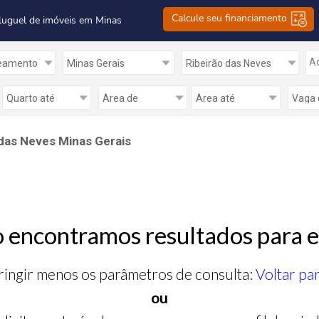
Calcule seu financiamento
luguel de imóveis em Minas
Ad
das Neves Minas Gerais
 encontramos resultados para e
ringir menos os parâmetros de consulta:
Voltar pa
ou