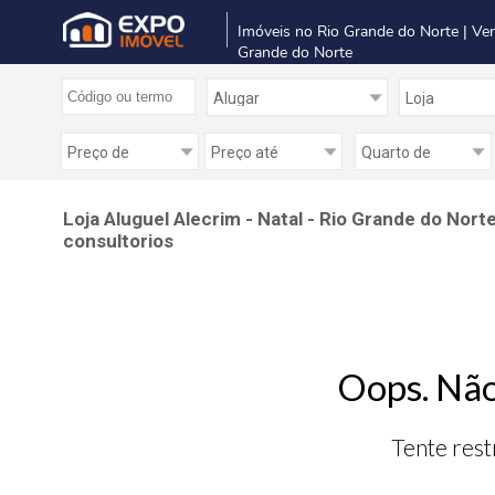
Imóveis no Rio Grande do Norte | Ve
Grande do Norte
Loja Aluguel Alecrim - Natal - Rio Grande do Nort
consultorios
Oops. Não
Tente rest