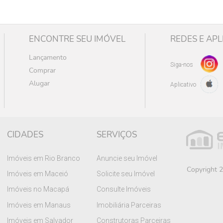
ENCONTRE SEU IMÓVEL
REDES E APL
Lançamento
Siga-nos
Comprar
Alugar
Aplicativo
CIDADES
SERVIÇOS
Imóveis em Rio Branco
Anuncie seu Imóvel
Copyright 2
Imóveis em Maceió
Solicite seu Imóvel
Imóveis no Macapá
Consulte Imóveis
Imóveis em Manaus
Imobiliária Parceiras
Imóveis em Salvador
Construtoras Parceiras