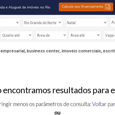
Calcule seu financiamento
nda e Aluguel de imóveis no Rio
Ad
eempresarial, business center, imoveis comerciais, escrit
 encontramos resultados para e
ringir menos os parâmetros de consulta:
Voltar pa
ou