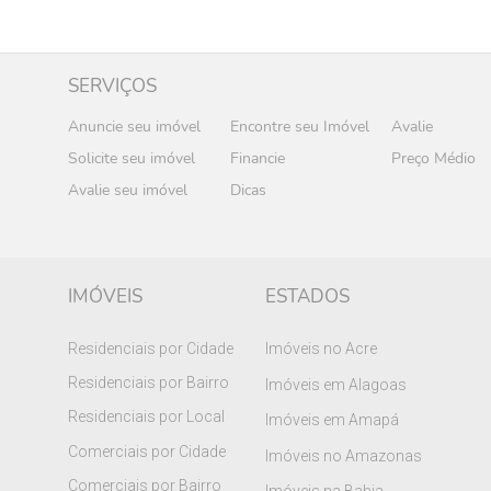
SERVIÇOS
Anuncie seu imóvel
Encontre seu Imóvel
Avalie
Solicite seu imóvel
Financie
Preço Médio
Avalie seu imóvel
Dicas
IMÓVEIS
ESTADOS
Residenciais por Cidade
Imóveis no Acre
Residenciais por Bairro
Imóveis em Alagoas
Residenciais por Local
Imóveis em Amapá
Comerciais por Cidade
Imóveis no Amazonas
Comerciais por Bairro