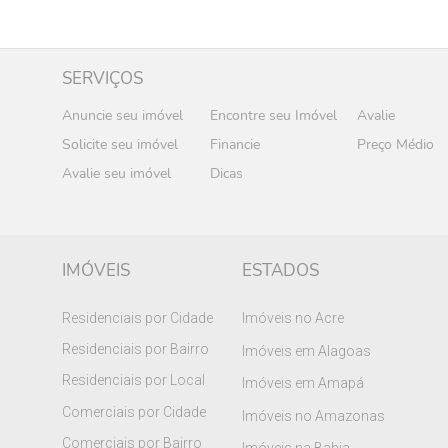
SERVIÇOS
Anuncie seu imóvel
Encontre seu Imóvel
Avalie
Solicite seu imóvel
Financie
Preço Médio
Avalie seu imóvel
Dicas
IMÓVEIS
ESTADOS
Residenciais por Cidade
Imóveis no Acre
Residenciais por Bairro
Imóveis em Alagoas
Residenciais por Local
Imóveis em Amapá
Comerciais por Cidade
Imóveis no Amazonas
Comerciais por Bairro