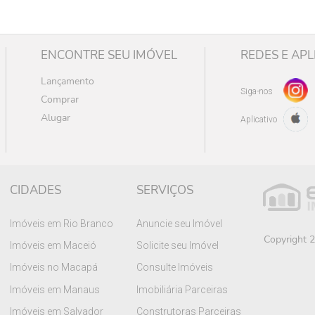
ENCONTRE SEU IMÓVEL
REDES E APL
Lançamento
Siga-nos
Comprar
Alugar
Aplicativo
CIDADES
SERVIÇOS
Imóveis em Rio Branco
Anuncie seu Imóvel
Copyright 2
Imóveis em Maceió
Solicite seu Imóvel
Imóveis no Macapá
Consulte Imóveis
Imóveis em Manaus
Imobiliária Parceiras
Imóveis em Salvador
Construtoras Parceiras