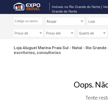
Imóveis no Rio Grande do Norte | Ve
Grande do Norte
Loja Aluguel Marina Praia Sul - Natal - Rio Grand
escritorios, consultorios
Oops. Não
Tente rest