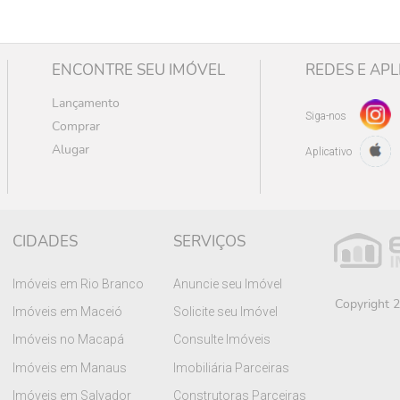
ENCONTRE SEU IMÓVEL
REDES E APL
Lançamento
Siga-nos
Comprar
Alugar
Aplicativo
CIDADES
SERVIÇOS
Imóveis em Rio Branco
Anuncie seu Imóvel
Copyright 2
Imóveis em Maceió
Solicite seu Imóvel
Imóveis no Macapá
Consulte Imóveis
Imóveis em Manaus
Imobiliária Parceiras
Imóveis em Salvador
Construtoras Parceiras