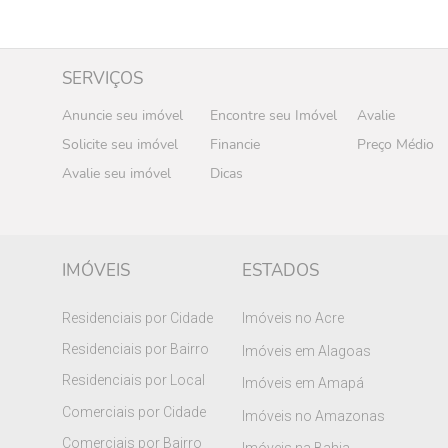
SERVIÇOS
Anuncie seu imóvel
Encontre seu Imóvel
Avalie
Solicite seu imóvel
Financie
Preço Médio
Avalie seu imóvel
Dicas
IMÓVEIS
ESTADOS
Residenciais por Cidade
Imóveis no Acre
Residenciais por Bairro
Imóveis em Alagoas
Residenciais por Local
Imóveis em Amapá
Comerciais por Cidade
Imóveis no Amazonas
Comerciais por Bairro