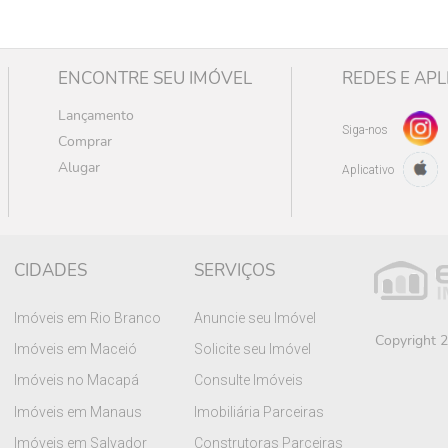
ENCONTRE SEU IMÓVEL
REDES E APL
Lançamento
Siga-nos
Comprar
Alugar
Aplicativo
CIDADES
SERVIÇOS
Imóveis em Rio Branco
Anuncie seu Imóvel
Copyright 2
Imóveis em Maceió
Solicite seu Imóvel
Imóveis no Macapá
Consulte Imóveis
Imóveis em Manaus
Imobiliária Parceiras
Imóveis em Salvador
Construtoras Parceiras