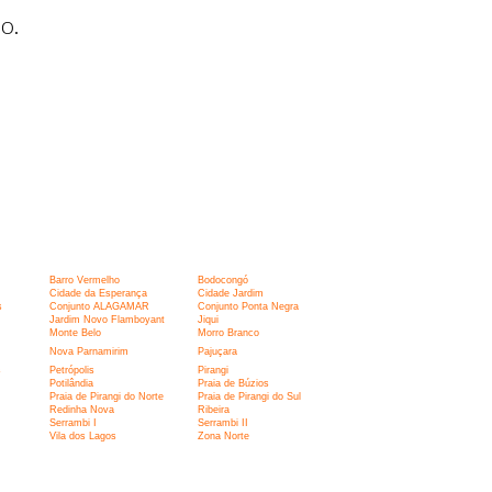
o.
Barro Vermelho
Bodocongó
Cidade da Esperança
Cidade Jardim
s
Conjunto ALAGAMAR
Conjunto Ponta Negra
Jardim Novo Flamboyant
Jiqui
Monte Belo
Morro Branco
Nova Parnamirim
Pajuçara
s
Petrópolis
Pirangi
Potilândia
Praia de Búzios
Praia de Pirangi do Norte
Praia de Pirangi do Sul
Redinha Nova
Ribeira
Serrambi I
Serrambi II
Vila dos Lagos
Zona Norte