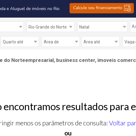
Calcule seu financiamento
nda e Aluguel de imóveis no Rio
Ad
de do Norteempresarial, business center, imoveis comerci
 encontramos resultados para e
ringir menos os parâmetros de consulta:
Voltar pa
ou