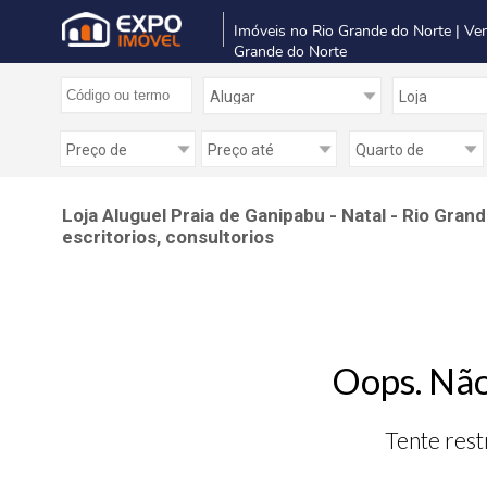
Imóveis no Rio Grande do Norte | Ve
Grande do Norte
Loja Aluguel Praia de Ganipabu - Natal - Rio Gran
escritorios, consultorios
Oops. Não
Tente rest