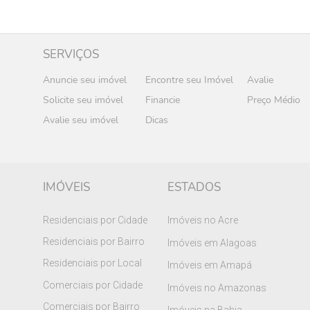
SERVIÇOS
Anuncie seu imóvel
Encontre seu Imóvel
Avalie
Solicite seu imóvel
Financie
Preço Médio
Avalie seu imóvel
Dicas
IMÓVEIS
ESTADOS
Residenciais por Cidade
Imóveis no Acre
Residenciais por Bairro
Imóveis em Alagoas
Residenciais por Local
Imóveis em Amapá
Comerciais por Cidade
Imóveis no Amazonas
Comerciais por Bairro