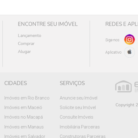
ENCONTRE SEU IMÓVEL
REDES E APL
Lançamento
Siga-nos
Comprar
Alugar
Aplicativo
CIDADES
SERVIÇOS
Imóveis em Rio Branco
Anuncie seu Imóvel
Copyright 2
Imóveis em Maceió
Solicite seu Imóvel
Imóveis no Macapá
Consulte Imóveis
Imóveis em Manaus
Imobiliária Parceiras
Imóveis em Salvador
Construtoras Parceiras