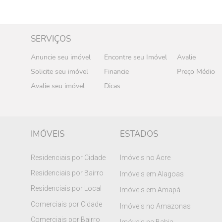
SERVIÇOS
Anuncie seu imóvel
Encontre seu Imóvel
Avalie
Solicite seu imóvel
Financie
Preço Médio
Avalie seu imóvel
Dicas
IMÓVEIS
ESTADOS
Residenciais por Cidade
Imóveis no Acre
Residenciais por Bairro
Imóveis em Alagoas
Residenciais por Local
Imóveis em Amapá
Comerciais por Cidade
Imóveis no Amazonas
Comerciais por Bairro