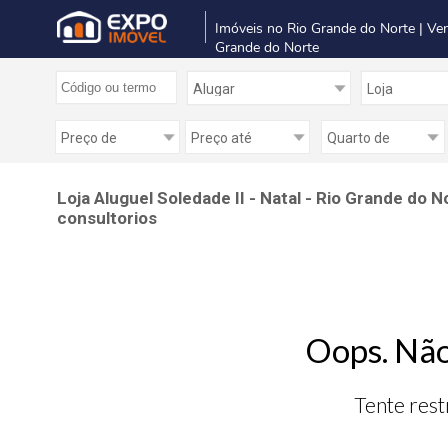
Imóveis no Rio Grande do Norte | Ve
Grande do Norte
Loja Aluguel Soledade II - Natal - Rio Grande do 
consultorios
Oops. Não
Tente rest