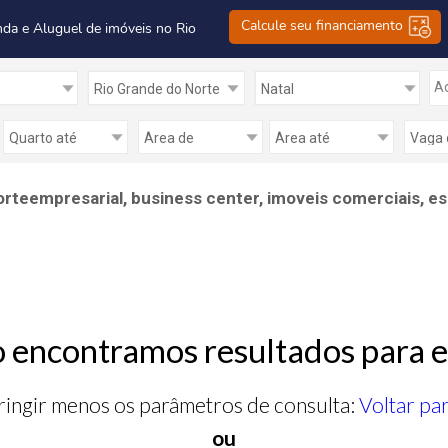
Calcule seu financiamento
nda e Aluguel de imóveis no Rio
Ad
Norteempresarial, business center, imoveis comerciais, es
 encontramos resultados para e
ringir menos os parâmetros de consulta:
Voltar pa
ou